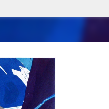
Gå til hovedinnhold