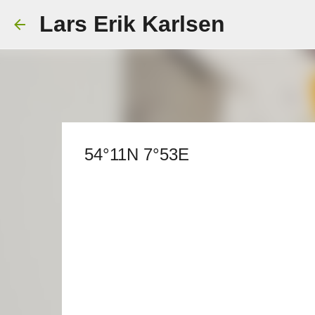
Lars Erik Karlsen
54°11N 7°53E