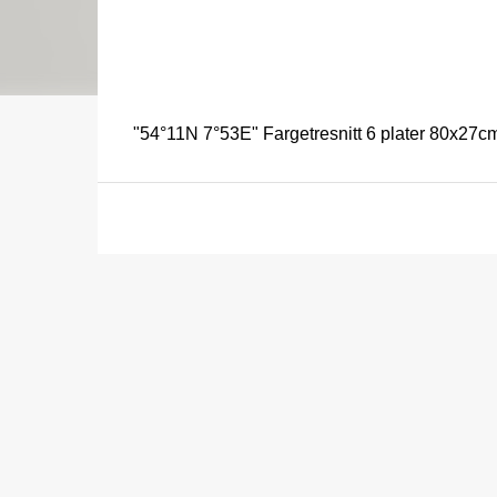
"54°11N 7°53E" Fargetresnitt 6 plater 80x27