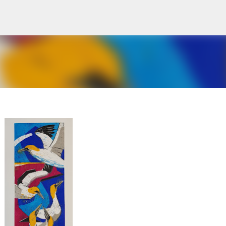
Gå til hovedinnhold